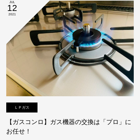
JUL
12
2021
ＬＰガス
【ガスコンロ】ガス機器の交換は「プロ」に
お任せ！