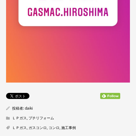
投稿者:
daiki
ＬＰガス
,
プチリフォーム
ＬＰガス
,
ガスコンロ
,
コンロ
,
施工事例