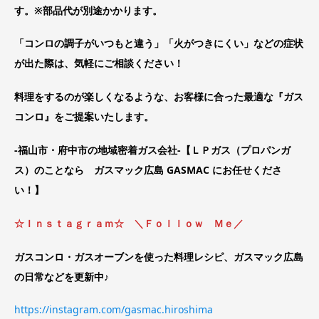
す。※部品代が別途かかります。
「コンロの調子がいつもと違う」「火がつきにくい」などの症状
が出た際は、気軽にご相談ください！
料理をするのが楽しくなるような、お客様に合った最適な『ガス
コンロ』をご提案いたします。
‐福山市・府中市の地域密着ガス会社‐【ＬＰガス（プロパンガ
ス）のことなら ガスマック広島 GASMAC にお任せくださ
い！】
☆Ｉｎｓｔａｇｒａｍ☆ ＼Ｆｏｌｌｏｗ Ｍｅ／
ガスコンロ・ガスオーブンを使った料理レシピ、ガスマック広島
の日常などを更新中♪
https://instagram.com/gasmac.hiroshima