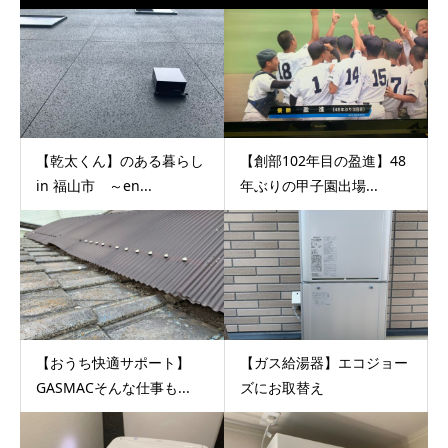
【乾太くん】のある暮らし
【創部102年目の盈進】48
in 福山市 ～en...
年ぶりの甲子園出場...
【おうち快適サポート】
【ガス給湯器】エコジョー
GASMACそんな仕事も...
ズにお取替え