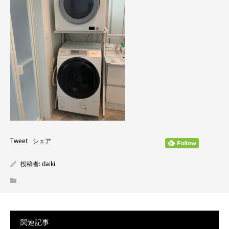
Tweet
シェア
投稿者:
daiki
関連記事