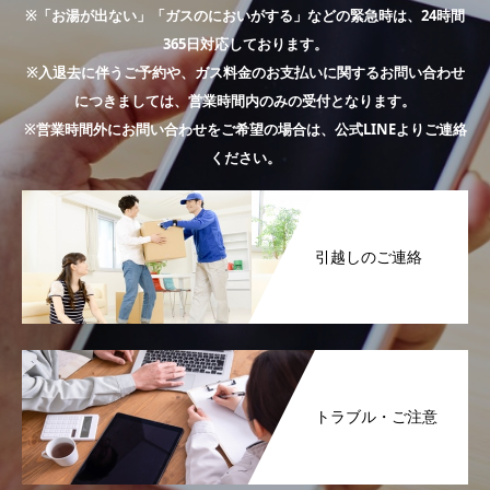
※「お湯が出ない」「ガスのにおいがする」などの緊急時は、24時間
365日対応しております。
※入退去に伴うご予約や、ガス料金のお支払いに関するお問い合わせ
につきましては、営業時間内のみの受付となります。
※営業時間外にお問い合わせをご希望の場合は、公式LINEよりご連絡
ください。
引越しのご連絡
トラブル・ご注意