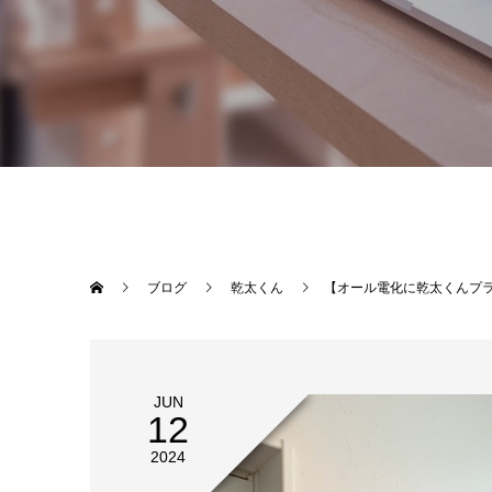
ブログ
乾太くん
【オール電化に乾太くんプ
JUN
12
2024