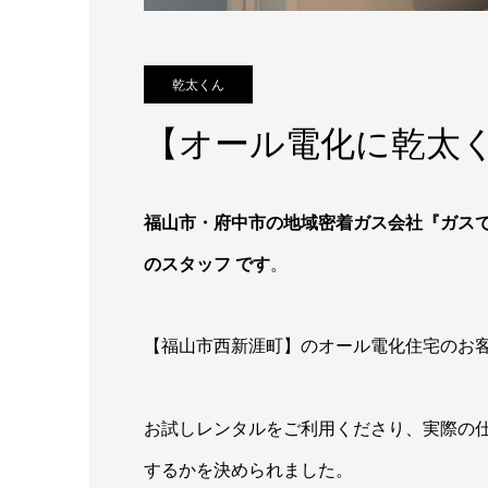
乾太くん
【オール電化に乾太
福山市・府中市の地域密着ガス会社『ガス
のスタッフ です
。
【福山市西新涯町】のオール電化住宅のお
お試しレンタルをご利用くださり、実際の
するかを決められました。