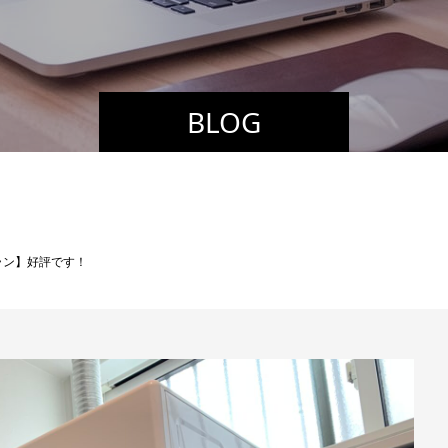
BLOG
ラン】好評です！