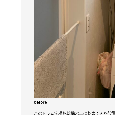
before
このドラム洗濯乾燥機の上に乾太くんを設