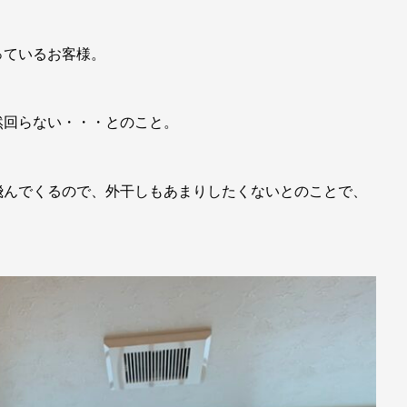
っているお客様。
然回らない・・・とのこと。
飛んでくるので、外干しもあまりしたくないとのことで、