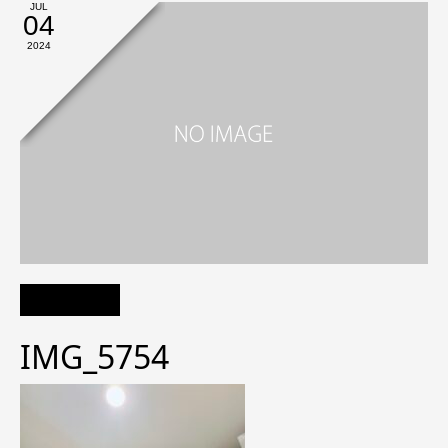
JUL
04
2024
IMG_5754