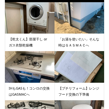
【乾太くん】部屋干し or
「お湯を使いたい」そんな
ガス衣類乾燥機
時はＧＡＳＭＡＣへ
IHもGASも！コンロの交換
【プチリフォーム】レンジ
はGASMACへ
フード交換の下準備