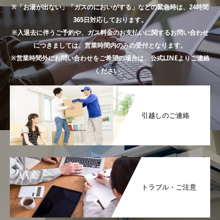
※「お湯が出ない」「ガスのにおいがする」などの緊急時は、24時間
365日対応しております。
※入退去に伴うご予約や、ガス料金のお支払いに関するお問い合わせ
につきましては、営業時間内のみの受付となります。
※営業時間外にお問い合わせをご希望の場合は、公式LINEよりご連絡
ください。
引越しのご連絡
トラブル・ご注意