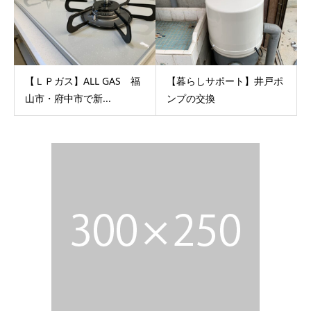
【ＬＰガス】ALL GAS 福
【暮らしサポート】井戸ポ
山市・府中市で新...
ンプの交換