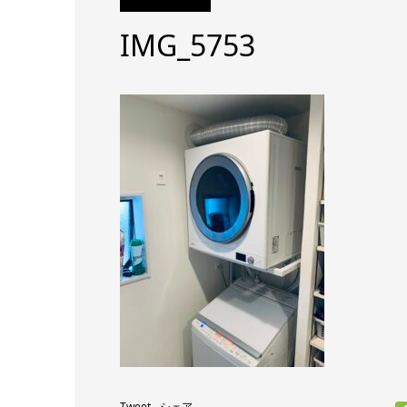
IMG_5753
Tweet
シェア