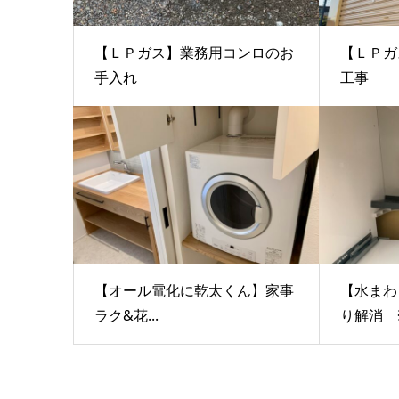
【ＬＰガス】業務用コンロのお
【ＬＰガ
手入れ
工事
【オール電化に乾太くん】家事
【水まわ
ラク&花...
り解消 