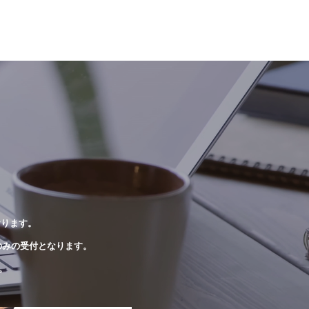
おります。
のみの受付となります。
。