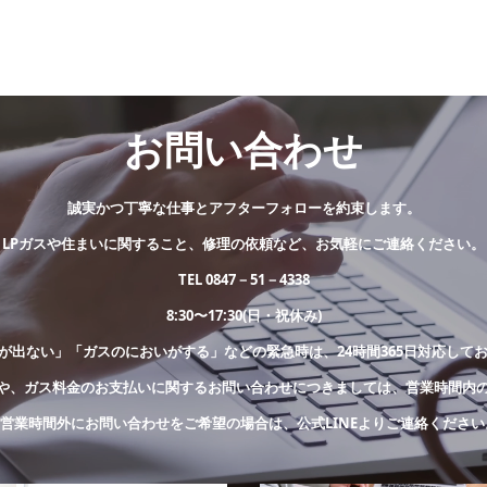
お問い合わせ
誠実かつ丁寧な仕事とアフターフォローを約束します。
LPガスや住まいに関すること、修理の依頼など、お気軽にご連絡ください。
TEL 0847－51－4338
8:30〜17:30(日・祝休み)
が出ない」「ガスのにおいがする」などの緊急時は、24時間365日対応して
や、ガス料金のお支払いに関するお問い合わせにつきましては、営業時間内
※営業時間外にお問い合わせをご希望の場合は、公式LINEよりご連絡ください