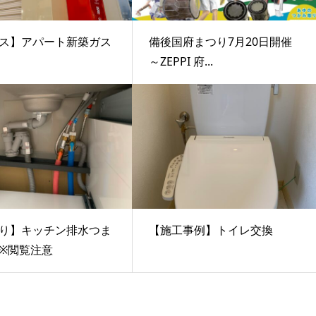
ス】アパート新築ガス
備後国府まつり7月20日開催
～ZEPPI 府...
り】キッチン排水つま
【施工事例】トイレ交換
※閲覧注意