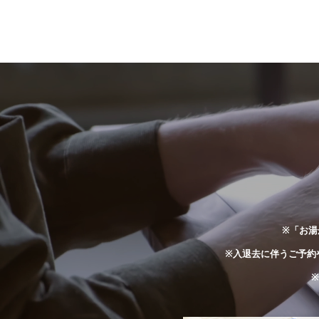
※「お湯
※入退去に伴うご予約