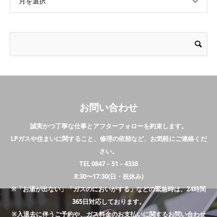
月を選択
お問い合わせ
誠実かつ丁寧な仕事とアフターフォローを約束します。
LPガスや住まいに関すること、修理の依頼など、お気軽にご連絡くだ
さい。
TEL 0847－51－4338
8:30〜17:30(日・祝休み)
※「お湯が出ない」「ガスのにおいがする」などの緊急時は、24時間
365日対応しております。
※入退去に伴うご予約や、ガス料金のお支払いに関するお問い合わせ