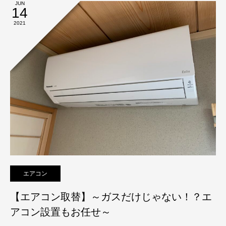
JUN
14
2021
エアコン
【エアコン取替】～ガスだけじゃない！？エ
アコン設置もお任せ～