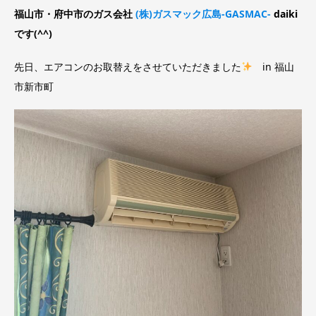
福山市・府中市のガス会社
(株)ガスマック広島-GASMAC-
daiki
です(^^)
先日、エアコンのお取替えをさせていただきました
in 福山
市新市町