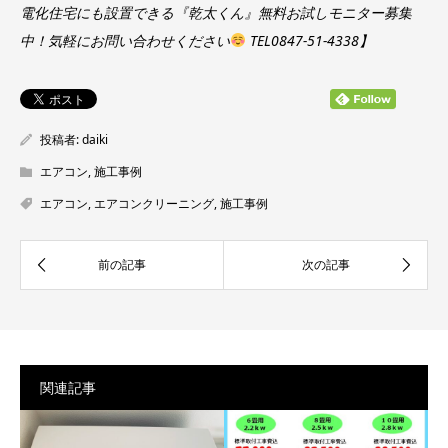
電化住宅にも設置できる『乾太くん』無料お試しモニター募集
中！気軽にお問い合わせください
TEL0847-51-4338】
投稿者:
daiki
エアコン
,
施工事例
エアコン
,
エアコンクリーニング
,
施工事例
関連記事