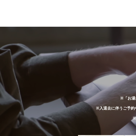
※「お湯
※入退去に伴うご予約