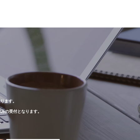
おります。
のみの受付となります。
。