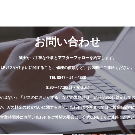
お問い合わせ
誠実かつ丁寧な仕事とアフターフォローを約束します。
LPガスや住まいに関すること、修理の依頼など、お気軽にご連絡ください。
TEL 0847－51－4338
8:30〜17:30(日・祝休み)
が出ない」「ガスのにおいがする」などの緊急時は、24時間365日対応して
や、ガス料金のお支払いに関するお問い合わせにつきましては、営業時間内
※営業時間外にお問い合わせをご希望の場合は、公式LINEよりご連絡ください