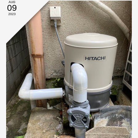
AUG
09
2023