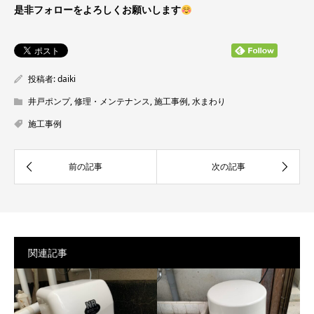
是非フォローをよろしくお願いします
投稿者:
daiki
井戸ポンプ
,
修理・メンテナンス
,
施工事例
,
水まわり
施工事例
関連記事