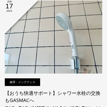
JUN
17
2023
修理・メンテナンス
【おうち快適サポート】シャワー水栓の交換
もGASMACへ