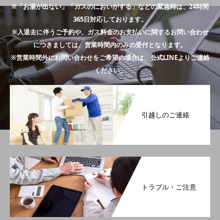
※「お湯が出ない」「ガスのにおいがする」などの緊急時は、24時間
365日対応しております。
※入退去に伴うご予約や、ガス料金のお支払いに関するお問い合わせ
につきましては、営業時間内のみの受付となります。
※営業時間外にお問い合わせをご希望の場合は、公式LINEよりご連絡
ください。
引越しのご連絡
トラブル・ご注意