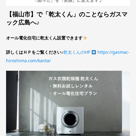
【福山市】で「乾太くん」のことならガスマ
ック広島へ♪
オール電化住宅に乾太くん設置できます
詳しくはＨＰをご覧ください♪
乾太くんのHP
https://gasmac-
hiroshima.com/kanta/