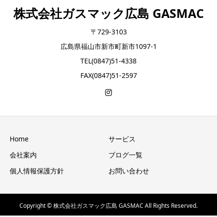
株式会社ガスマック広島 GASMAC
〒729-3103
広島県福山市新市町新市1097-1
TEL(0847)51-4338
FAX(0847)51-2597
Home
サービス
会社案内
ブログ一覧
個人情報保護方針
お問い合わせ
Copyright © 株式会社ガスマック広島 GASMAC All Rights Reserved.
【乾太くん】の詳細はこちら