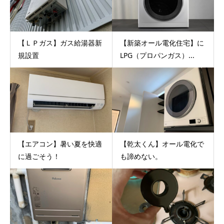
【ＬＰガス】ガス給湯器新
【新築オール電化住宅】に
規設置
LPG（プロパンガス）...
【エアコン】暑い夏を快適
【乾太くん】オール電化で
に過ごそう！
も諦めない。