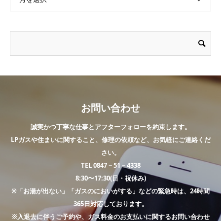
お問い合わせ
誠実かつ丁寧な仕事とアフターフォローを約束します。
LPガスや住まいに関すること、修理の依頼など、お気軽にご連絡くだ
さい。
TEL 0847－51－4338
8:30〜17:30(日・祝休み)
※「お湯が出ない」「ガスのにおいがする」などの緊急時は、24時間
365日対応しております。
※入退去に伴うご予約や、ガス料金のお支払いに関するお問い合わせ