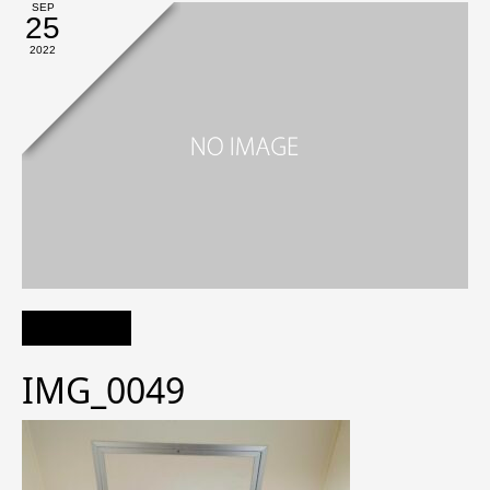
SEP
25
2022
IMG_0049