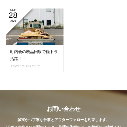
SEP
28
2021
町内会の廃品回収で軽トラ
活躍！！
まちのこと
,
日々のこと
お問い合わせ
誠実かつ丁寧な仕事とアフターフォローを約束します。