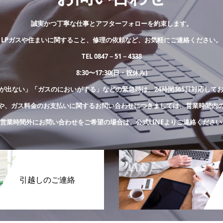
誠実かつ丁寧な仕事とアフターフォローを約束します。
LPガスや住まいに関すること、修理の依頼など、お気軽にご連絡ください。
TEL 0847－51－4338
8:30〜17:30(日・祝休み)
が出ない」「ガスのにおいがする」などの緊急時は、24時間365日対応して
や、ガス料金のお支払いに関するお問い合わせにつきましては、営業時間内
※営業時間外にお問い合わせをご希望の場合は、公式LINEよりご連絡ください
引越しのご連絡