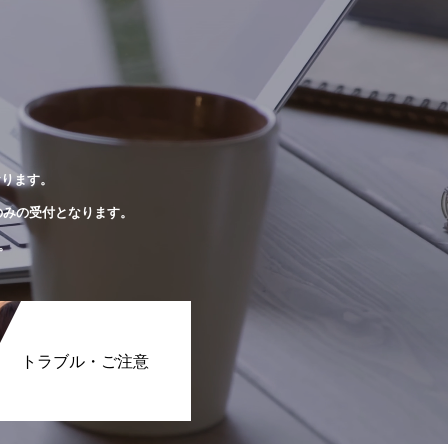
おります。
のみの受付となります。
。
トラブル・ご注意