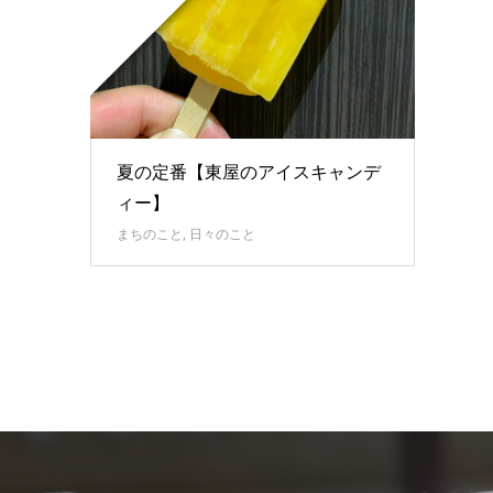
夏の定番【東屋のアイスキャンデ
ィー】
まちのこと
,
日々のこと