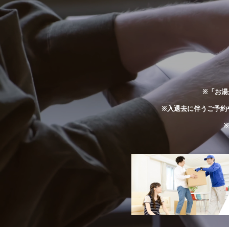
※「お湯
※入退去に伴うご予約