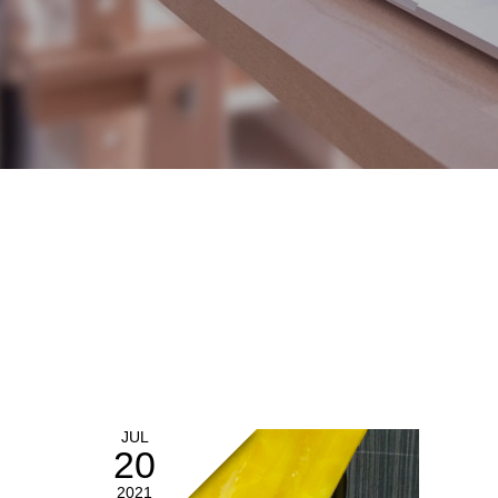
JUL
20
2021