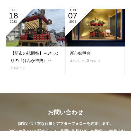
JUL
AUG
18
07
2022
2021
【新市の祇園祭】～3年ぶ
新市御輿舎
りの『けんか神輿』～
まちのこと
,
日々のこと
まちのこと
お問い合わせ
誠実かつ丁寧な仕事とアフターフォローを約束します。