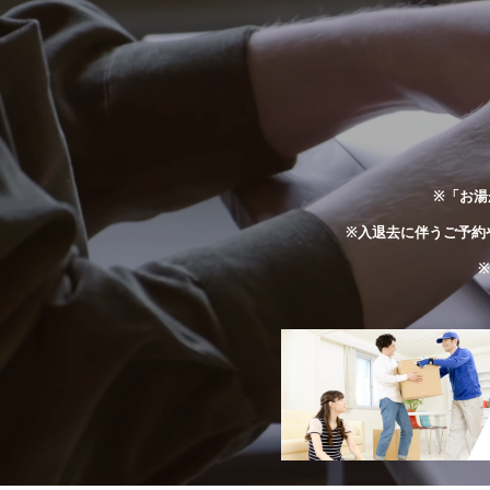
※「お湯
※入退去に伴うご予約