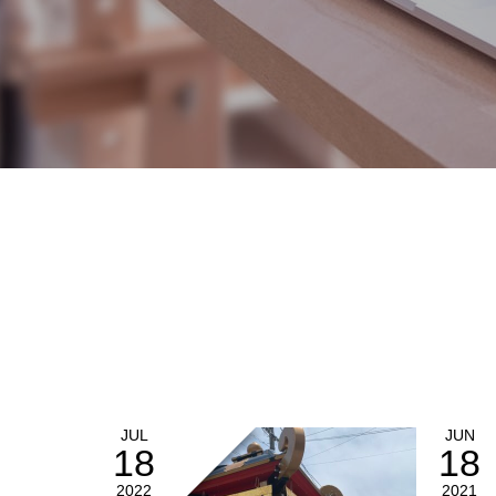
JUL
JUN
18
18
2022
2021