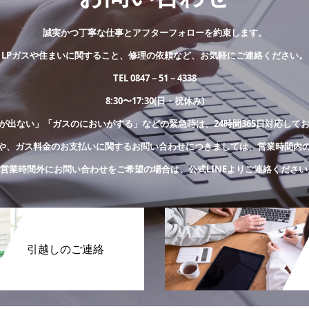
誠実かつ丁寧な仕事とアフターフォローを約束します。
LPガスや住まいに関すること、修理の依頼など、お気軽にご連絡ください。
TEL 0847－51－4338
8:30〜17:30(日・祝休み)
が出ない」「ガスのにおいがする」などの緊急時は、24時間365日対応して
や、ガス料金のお支払いに関するお問い合わせにつきましては、営業時間内
※営業時間外にお問い合わせをご希望の場合は、公式LINEよりご連絡ください
引越しのご連絡