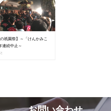
の祇園祭】～「けんかみこ
年連続中止～
と
お問い合わせ