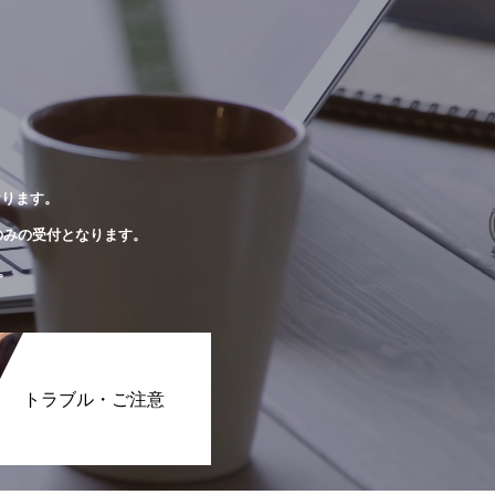
おります。
のみの受付となります。
。
トラブル・ご注意