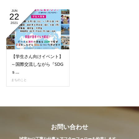
JUN
22
2021
【学生さん向けイベント】
～国際交流しながら『SDG
ｓ...
まちのこと
お問い合わせ
誠実かつ丁寧な仕事とアフターフォローを約束します。