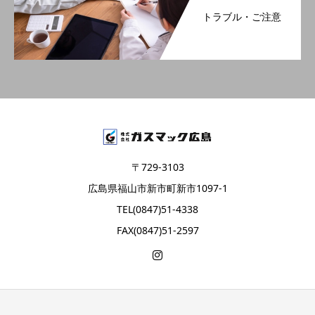
トラブル・ご注意
〒729-3103
広島県福山市新市町新市1097-1
TEL(0847)51-4338
FAX(0847)51-2597