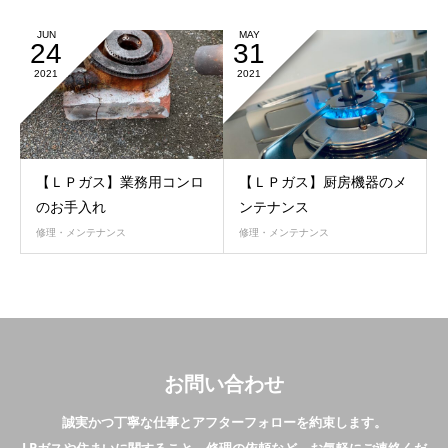
JUN
MAY
24
31
2021
2021
【ＬＰガス】業務用コンロ
【ＬＰガス】厨房機器のメ
のお手入れ
ンテナンス
修理・メンテナンス
修理・メンテナンス
お問い合わせ
誠実かつ丁寧な仕事とアフターフォローを約束します。