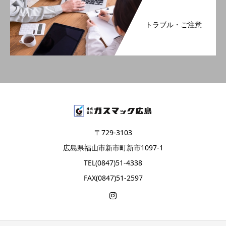
トラブル・ご注意
〒729-3103
広島県福山市新市町新市1097-1
TEL(0847)51-4338
FAX(0847)51-2597