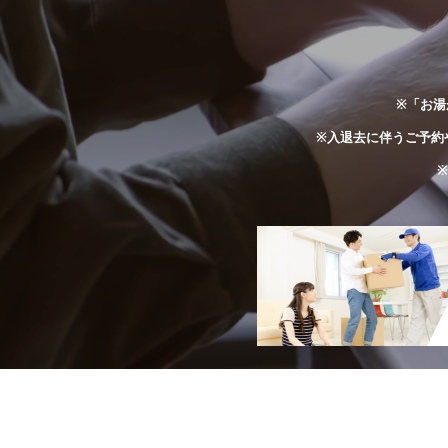
※「お湯
※入退去に伴うご予約