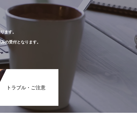
おります。
のみの受付となります。
。
トラブル・ご注意