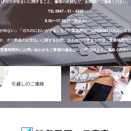
LPガスや住まいに関すること、修理の依頼など、お気軽にご連絡ください。
TEL 0847－51－4338
8:30〜17:30(日・祝休み)
が出ない」「ガスのにおいがする」などの緊急時は、24時間365日対応して
や、ガス料金のお支払いに関するお問い合わせにつきましては、営業時間内
※営業時間外にお問い合わせをご希望の場合は、公式LINEよりご連絡ください
引越しのご連絡