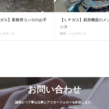
ガス】業務用コンロのお手
【ＬＰガス】厨房機器のメ
ンス
ンテナンス
修理・メンテナンス
お問い合わせ
誠実かつ丁寧な仕事とアフターフォローを約束します。