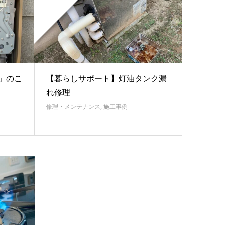
湯」のこ
【暮らしサポート】灯油タンク漏
れ修理
修理・メンテナンス
,
施工事例