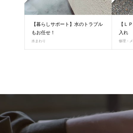
【暮らしサポート】水のトラブル
【ＬＰ
もお任せ！
入れ
水まわり
修理・メ