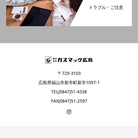
トラブル・ご注意
〒729-3103
広島県福山市新市町新市1097-1
TEL(0847)51-4338
FAX(0847)51-2597