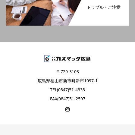
トラブル・ご注意
〒729-3103
広島県福山市新市町新市1097-1
TEL(0847)51-4338
FAX(0847)51-2597