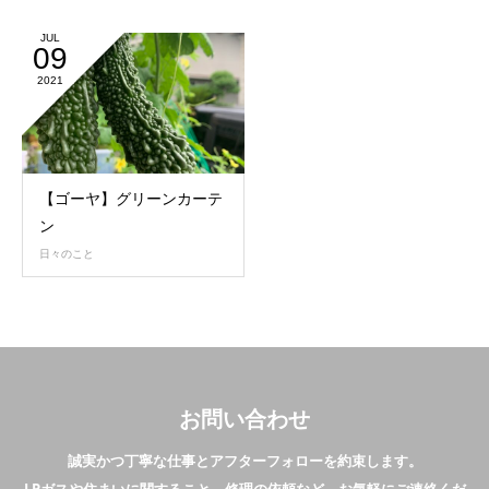
JUL
09
2021
【ゴーヤ】グリーンカーテ
ン
日々のこと
お問い合わせ
誠実かつ丁寧な仕事とアフターフォローを約束します。