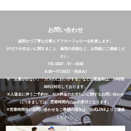
お問い合わせ
誠実かつ丁寧な仕事とアフターフォローを約束します。
LPガスや住まいに関すること、修理の依頼など、お気軽にご連絡くだ
さい。
TEL 0847－51－4338
8:30〜17:30(日・祝休み)
※「お湯が出ない」「ガスのにおいがする」などの緊急時は、24時間
365日対応しております。
※入退去に伴うご予約や、ガス料金のお支払いに関するお問い合わせ
につきましては、営業時間内のみの受付となります。
※営業時間外にお問い合わせをご希望の場合は、公式LINEよりご連絡
ください。