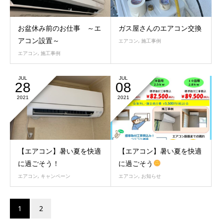
お盆休み前のお仕事 ～エ
ガス屋さんのエアコン交換
アコン設置～
エアコン
,
施工事例
エアコン
,
施工事例
JUL
JUL
28
08
2021
2021
【エアコン】暑い夏を快適
【エアコン】暑い夏を快適
に過ごそう！
に過ごそう
エアコン
,
キャンペーン
エアコン
,
お知らせ
1
2