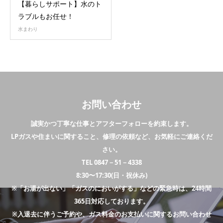
【暮らしサポート】水のト
ラブルもお任せ！
水まわり
お問い合わせ
誠実かつ丁寧な仕事とアフターフォローを約束します。
LPガスや住まいに関すること、修理の依頼など、お気軽にご連絡くだ
さい。
TEL 0847－51－4338
8:30〜17:30(日・祝休み)
※「お湯が出ない」「ガスのにおいがする」などの緊急時は、24時間
365日対応しております。
※入退去に伴うご予約や、ガス料金のお支払いに関するお問い合わせ