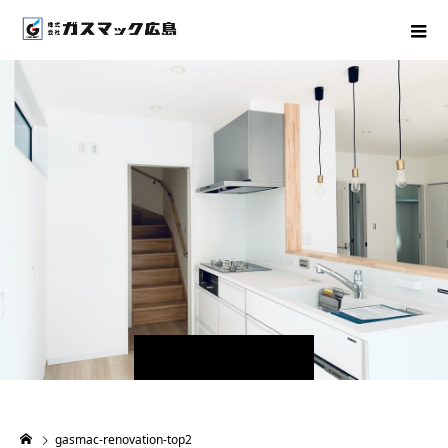
gasmac-renovation-top2