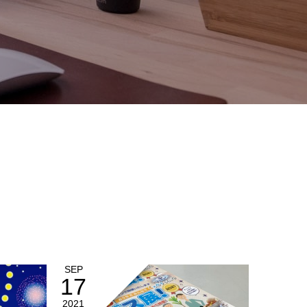
SEP
17
2021