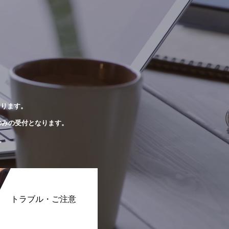
おります。
のみの受付となります。
。
トラブル・ご注意