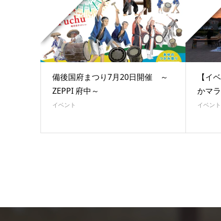
備後国府まつり7月20日開催 ～
【イベ
ZEPPI 府中～
かマラ
イベント
イベント