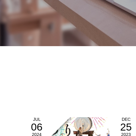
JUL
DEC
06
25
2024
2023