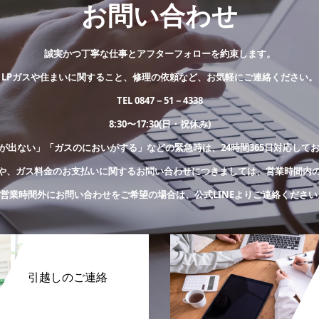
お問い合わせ
誠実かつ丁寧な仕事とアフターフォローを約束します。
LPガスや住まいに関すること、修理の依頼など、お気軽にご連絡ください。
TEL 0847－51－4338
8:30〜17:30(日・祝休み)
が出ない」「ガスのにおいがする」などの緊急時は、24時間365日対応して
や、ガス料金のお支払いに関するお問い合わせにつきましては、営業時間内
※営業時間外にお問い合わせをご希望の場合は、公式LINEよりご連絡ください
引越しのご連絡