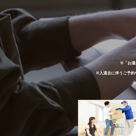
※「お湯
※入退去に伴うご予約