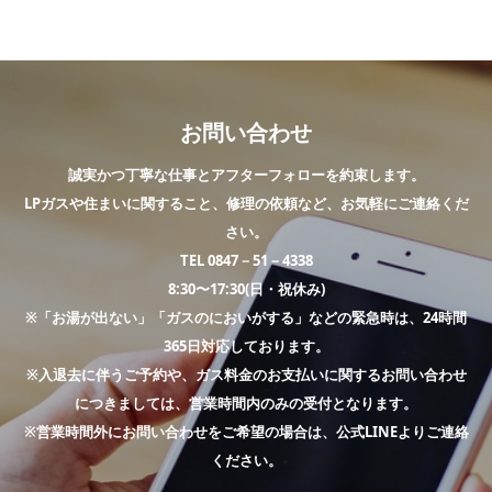
お問い合わせ
誠実かつ丁寧な仕事とアフターフォローを約束します。
LPガスや住まいに関すること、修理の依頼など、お気軽にご連絡くだ
さい。
TEL 0847－51－4338
8:30〜17:30(日・祝休み)
※「お湯が出ない」「ガスのにおいがする」などの緊急時は、24時間
365日対応しております。
※入退去に伴うご予約や、ガス料金のお支払いに関するお問い合わせ
につきましては、営業時間内のみの受付となります。
※営業時間外にお問い合わせをご希望の場合は、公式LINEよりご連絡
ください。