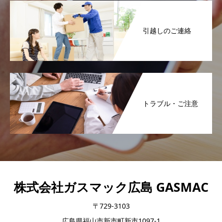
引越しのご連絡
トラブル・ご注意
株式会社ガスマック広島 GASMAC
〒729-3103
広島県福山市新市町新市1097-1